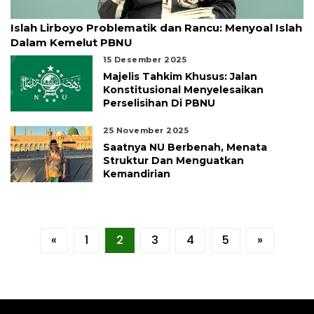
02 Januari 2026
Islah Lirboyo Problematik dan Rancu: Menyoal Islah
Dalam Kemelut PBNU
15 Desember 2025
Majelis Tahkim Khusus: Jalan
Konstitusional Menyelesaikan
Perselisihan Di PBNU
25 November 2025
Saatnya NU Berbenah, Menata
Struktur Dan Menguatkan
Kemandirian
«
1
2
3
4
5
»