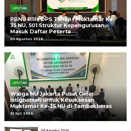
LIPUTAN
PBNU Rilis DPS Tahap I Muktamar Ke-
35 NU, 501 Struktur Kepengurusan
Masuk Daftar Peserta
03 Agustus 2026
LIPUTAN
Warga NU Jakarta Pusat Gelar
Istighotsah untuk Kesuksesan
Muktamar Ke-35 NU di Tambakberas
31 Juli 2026
06 Agustus 2026