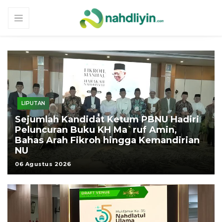
LIPUTAN
Sejumlah Kandidat Ketum PBNU Hadiri
Peluncuran Buku KH Ma`ruf Amin,
Bahas Arah Fikroh hingga Kemandirian
NU
06 Agustus 2026