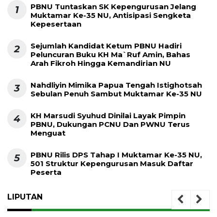
PBNU Tuntaskan SK Kepengurusan Jelang
1
Muktamar Ke-35 NU, Antisipasi Sengketa
Kepesertaan
Sejumlah Kandidat Ketum PBNU Hadiri
2
Peluncuran Buku KH Ma`ruf Amin, Bahas
Arah Fikroh Hingga Kemandirian NU
Nahdliyin Mimika Papua Tengah Istighotsah
3
Sebulan Penuh Sambut Muktamar Ke-35 NU
KH Marsudi Syuhud Dinilai Layak Pimpin
4
PBNU, Dukungan PCNU Dan PWNU Terus
Menguat
PBNU Rilis DPS Tahap I Muktamar Ke-35 NU,
5
501 Struktur Kepengurusan Masuk Daftar
Peserta
LIPUTAN