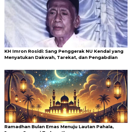
22 Agustus 2025
KH Imron Rosidi: Sang Penggerak NU Kendal yang
Menyatukan Dakwah, Tarekat, dan Pengabdian
05 Maret 2025
Ramadhan Bulan Emas Menuju Lautan Pahala,