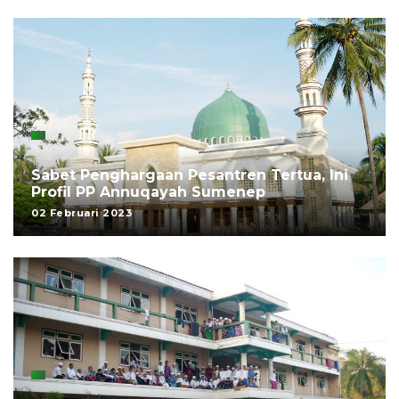
Sabet Penghargaan Pesantren Tertua, Ini
Profil PP Annuqayah Sumenep
02 Februari 2023