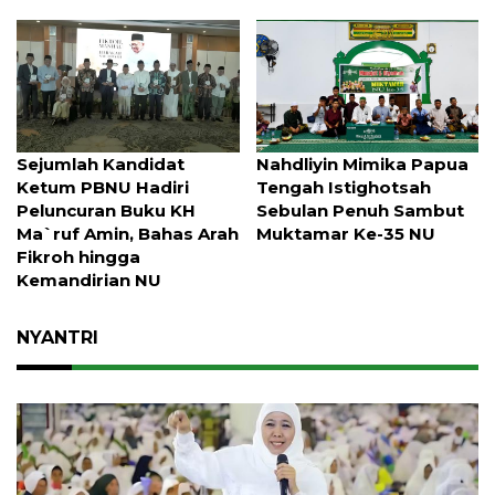
Sejumlah Kandidat
Nahdliyin Mimika Papua
Ketum PBNU Hadiri
Tengah Istighotsah
Peluncuran Buku KH
Sebulan Penuh Sambut
Ma`ruf Amin, Bahas Arah
Muktamar Ke-35 NU
Fikroh hingga
Kemandirian NU
NYANTRI