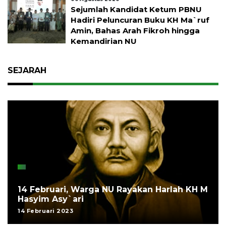
Sejumlah Kandidat Ketum PBNU
Hadiri Peluncuran Buku KH Ma`ruf
Amin, Bahas Arah Fikroh hingga
Kemandirian NU
SEJARAH
14 Februari, Warga NU Rayakan Harlah KH M
Hasyim Asy`ari
14 Februari 2023